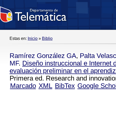
Estas en:
Inicio
»
Biblio
Ramírez González GA
,
Palta Velas
MF
.
Diseño instruccional e Internet
evaluación preliminar en el aprendiz
Primera ed. Research and innovatio
Marcado
XML
BibTex
Google Scho