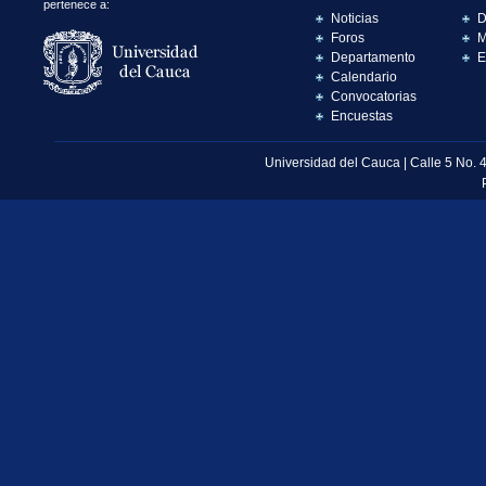
pertenece a:
Noticias
D
Foros
M
Departamento
E
Calendario
Convocatorias
Encuestas
Universidad del Cauca | Calle 5 No. 