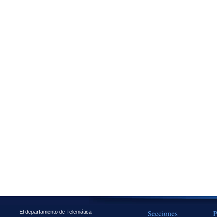
Secciones
P
El departamento de Telemática