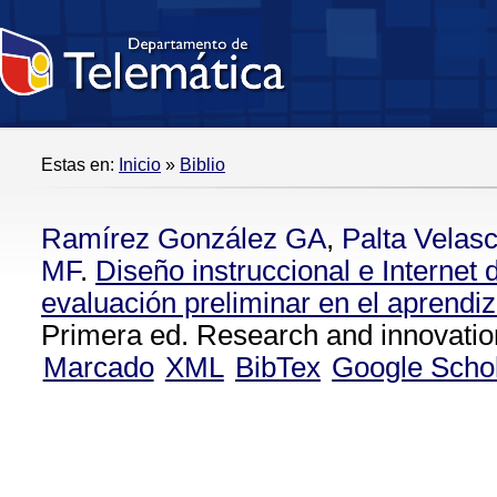
Estas en:
Inicio
»
Biblio
Ramírez González GA
,
Palta Velas
MF
.
Diseño instruccional e Internet
evaluación preliminar en el aprendiz
Primera ed. Research and innovatio
Marcado
XML
BibTex
Google Scho