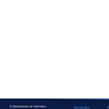
Secciones
P
El departamento de Telemática