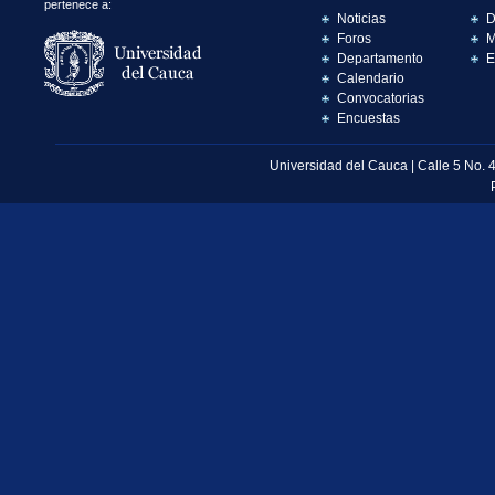
pertenece a:
Noticias
D
Foros
M
Departamento
E
Calendario
Convocatorias
Encuestas
Universidad del Cauca | Calle 5 No. 