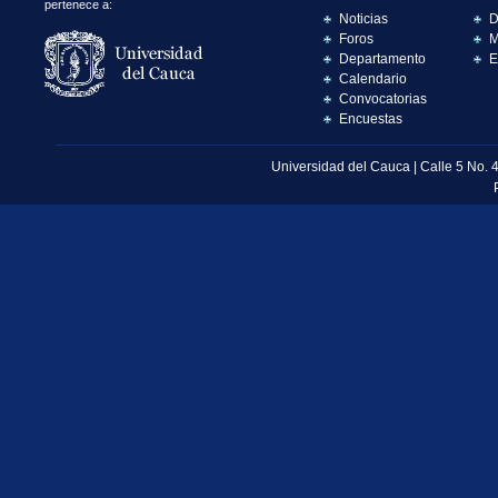
pertenece a:
Noticias
D
Foros
M
Departamento
E
Calendario
Convocatorias
Encuestas
Universidad del Cauca | Calle 5 No. 