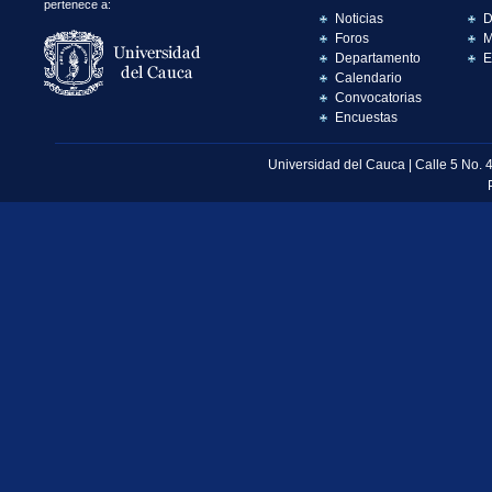
pertenece a:
Noticias
D
Foros
M
Departamento
E
Calendario
Convocatorias
Encuestas
Universidad del Cauca | Calle 5 No. 