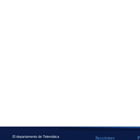
Secciones
P
El departamento de Telemática