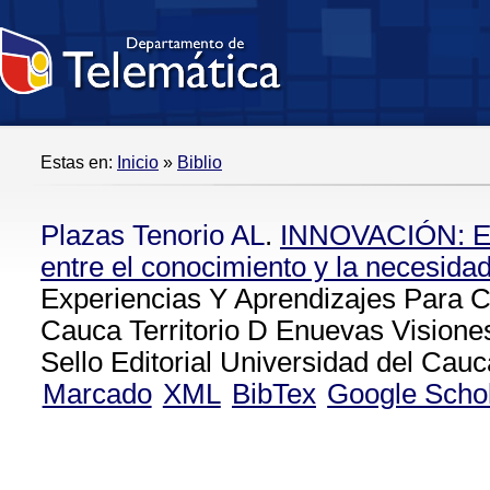
Estas en:
Inicio
»
Biblio
Plazas Tenorio AL
.
INNOVACIÓN: El 
entre el conocimiento y la necesida
Experiencias Y Aprendizajes Para C
Cauca Territorio D Enuevas Visiones
Sello Editorial Universidad del Cauc
Marcado
XML
BibTex
Google Scho