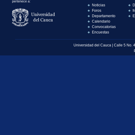
pertenece a:
Noticias
D
Foros
M
Departamento
E
Calendario
Convocatorias
Encuestas
Universidad del Cauca | Calle 5 No. 