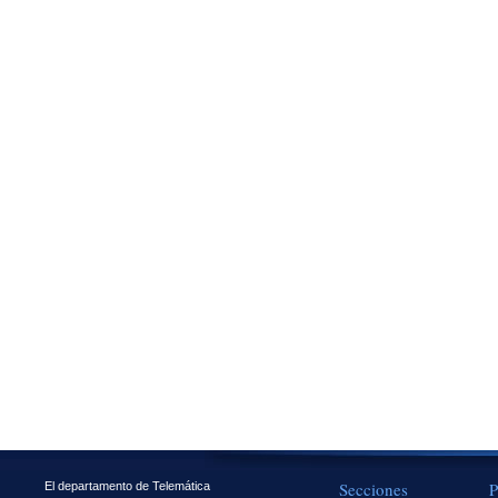
Secciones
P
El departamento de Telemática