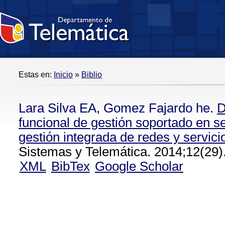
Estas en:
Inicio
»
Biblio
Lara Silva EA
,
Gomez Fajardo he
.
D
funcional de gestión soportado en se
gestión integrada de redes y servic
Sistemas y Telemática. 2014;12(29)
XML
BibTex
Google Scholar