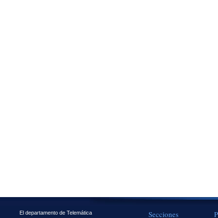
Secciones
P
El departamento de Telemática