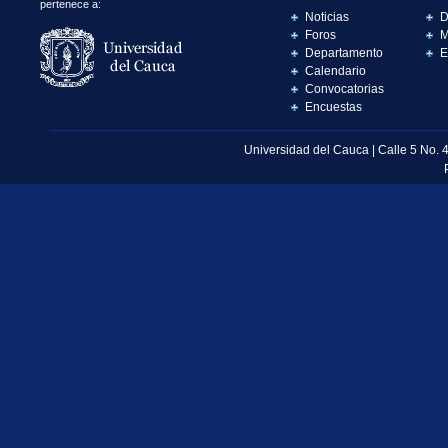
pertenece a:
Noticias
D
Foros
M
Departamento
E
Calendario
Convocatorias
Encuestas
Universidad del Cauca | Calle 5 No. 