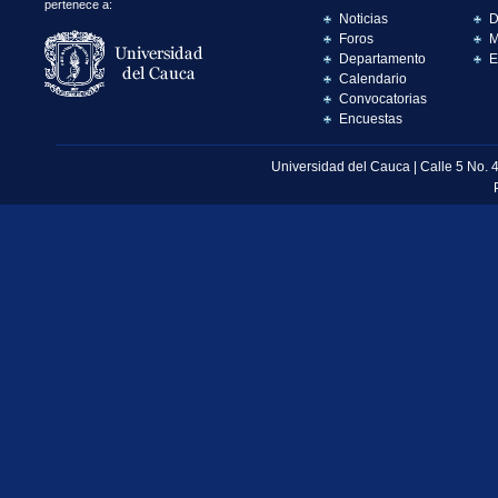
pertenece a:
Noticias
D
Foros
M
Departamento
E
Calendario
Convocatorias
Encuestas
Universidad del Cauca | Calle 5 No. 