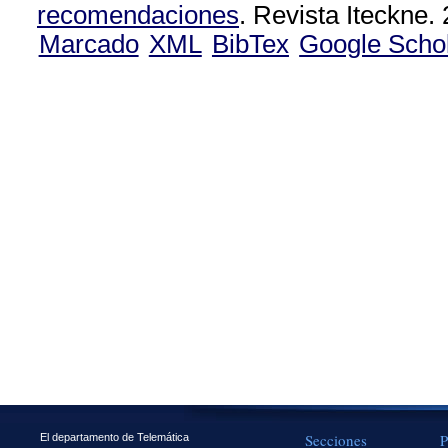
recomendaciones
. Revista Iteckne.
Marcado
XML
BibTex
Google Scho
Secciones
P
El departamento de Telemática