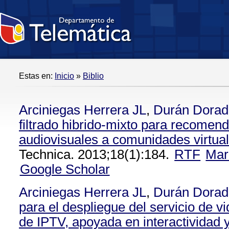
Estas en:
Inicio
»
Biblio
Arciniegas Herrera JL
,
Durán Dorad
filtrado hibrido-mixto para recomen
audiovisuales a comunidades virtua
Technica. 2013;18(1):184.
RTF
Mar
Google Scholar
Arciniegas Herrera JL
,
Durán Dorad
para el despliegue del servicio de 
de IPTV, apoyada en interactividad y