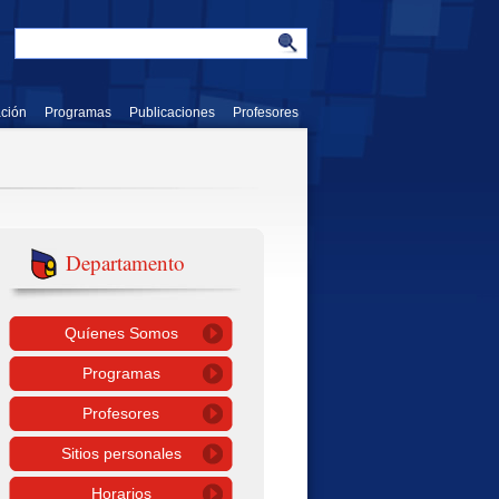
ación
Programas
Publicaciones
Profesores
Departamento
Quíenes Somos
Programas
Profesores
Sitios personales
Horarios