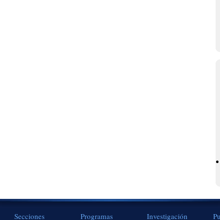
Secciones
Programas
Investigación
Pu