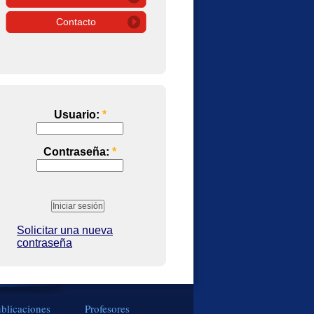
Contacto
Usuario:
*
Contraseña:
*
Solicitar una nueva
contraseña
blicaciones
Profesores