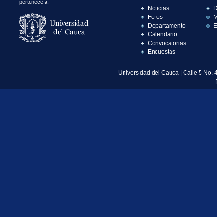
pertenece a:
Noticias
D
Foros
M
Departamento
E
Calendario
Convocatorias
Encuestas
Universidad del Cauca | Calle 5 No. 