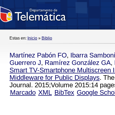
Estas en:
Inicio
»
Biblio
Martínez Pabón FO
,
Ibarra Samboní
Guerrero J
,
Ramírez González GA
,
Smart TV-Smartphone Multiscreen I
Middleware for Public Displays
. The
Journal. 2015;Volume 2015:14 page
Marcado
XML
BibTex
Google Scho