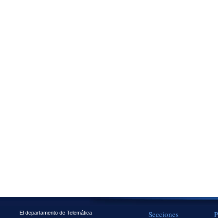
Secciones
P
El departamento de Telemática