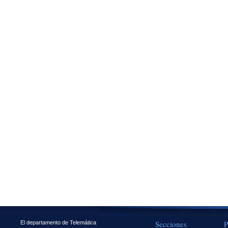
Secciones
P
El departamento de Telemática