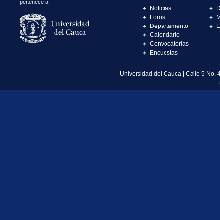
pertenece a:
Noticias
D
Foros
M
Departamento
E
Calendario
Convocatorias
Encuestas
Universidad del Cauca | Calle 5 No. 