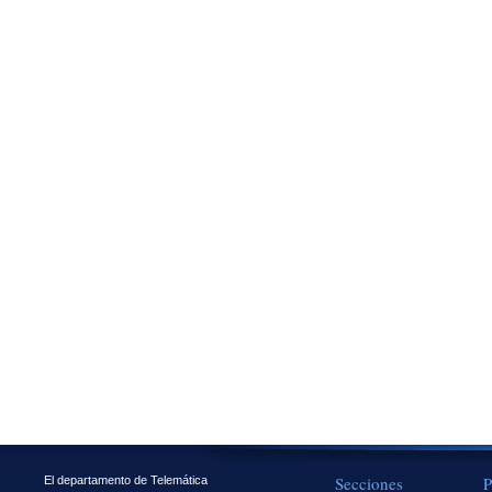
Secciones
P
El departamento de Telemática