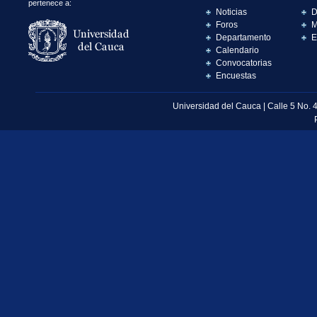
pertenece a:
Noticias
D
Foros
M
Departamento
E
Calendario
Convocatorias
Encuestas
Universidad del Cauca | Calle 5 No. 