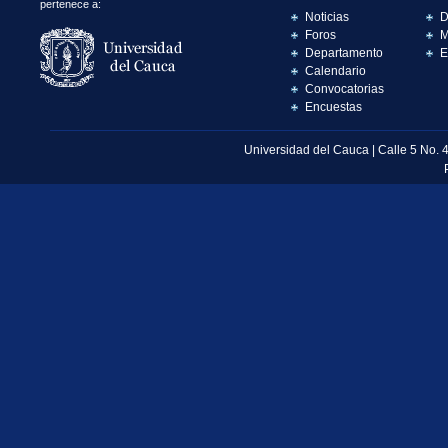
pertenece a:
Noticias
D
Foros
M
Departamento
E
Calendario
Convocatorias
Encuestas
Universidad del Cauca | Calle 5 No. 