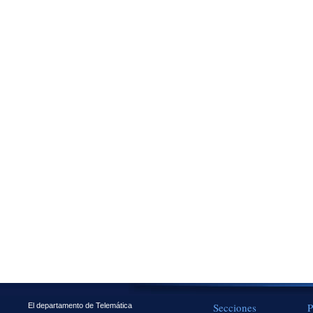
Secciones
P
El departamento de Telemática