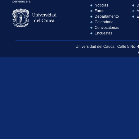
pertenece a:
Noticias
D
Foros
M
Departamento
E
Calendario
Convocatorias
Encuestas
Universidad del Cauca | Calle 5 No. 