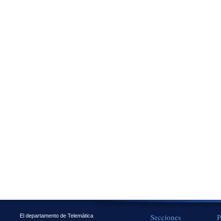
Secciones
P
El departamento de Telemática