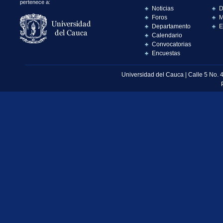
pertenece a:
Noticias
D
Foros
M
Departamento
E
Calendario
Convocatorias
Encuestas
Universidad del Cauca | Calle 5 No. 