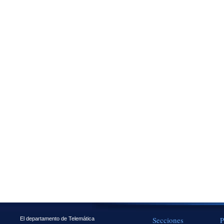
Secciones
P
El departamento de Telemática