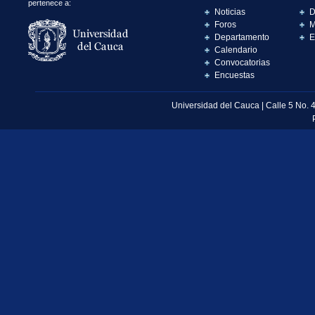
pertenece a:
Noticias
D
Foros
M
Departamento
E
Calendario
Convocatorias
Encuestas
Universidad del Cauca | Calle 5 No. 