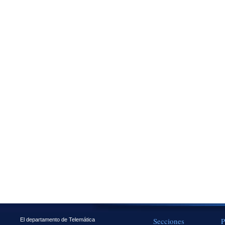
Secciones
P
El departamento de Telemática