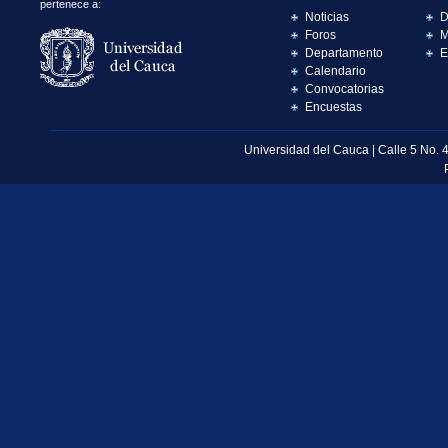
pertenece a:
Noticias
D
Foros
M
Departamento
E
Calendario
Convocatorias
Encuestas
Universidad del Cauca | Calle 5 No. 