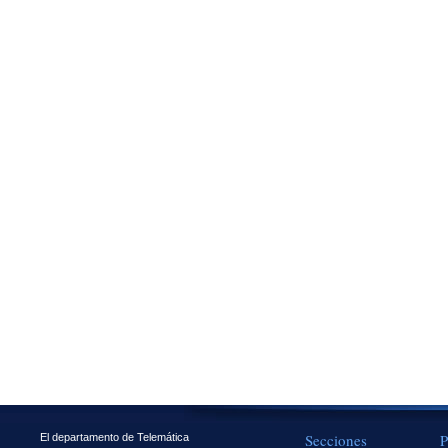
Secciones
P
El departamento de Telemática