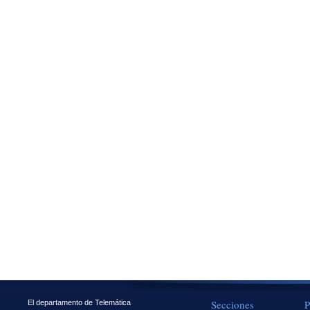
Secciones
P
El departamento de Telemática