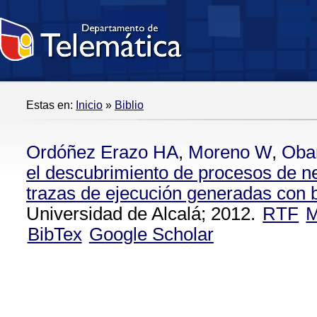
Estas en:
Inicio
»
Biblio
Ordóñez Erazo HA
,
Moreno W
,
Oba
el descubrimiento de procesos de n
trazas de ejecución generadas con b
Universidad de Alcalá; 2012.
RTF
M
BibTex
Google Scholar