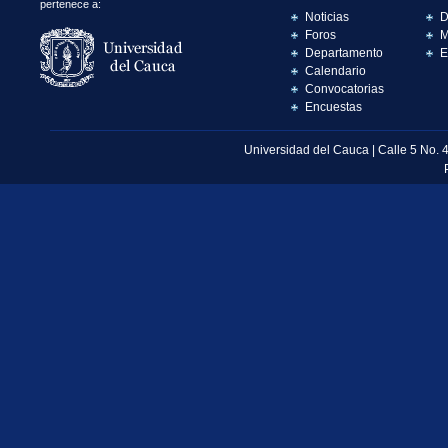
pertenece a:
Noticias
D
Foros
M
Departamento
E
Calendario
Convocatorias
Encuestas
Universidad del Cauca | Calle 5 No. 