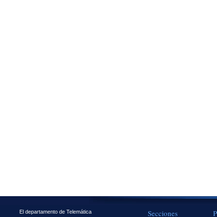
Secciones
P
El departamento de Telemática