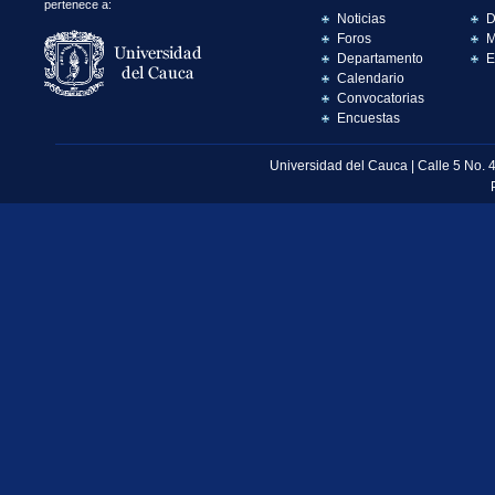
pertenece a:
Noticias
D
Foros
M
Departamento
E
Calendario
Convocatorias
Encuestas
Universidad del Cauca | Calle 5 No. 