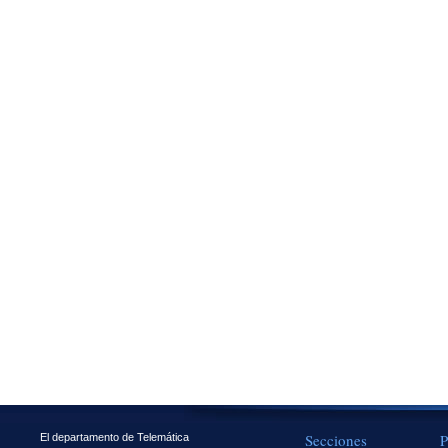
Secciones
P
El departamento de Telemática