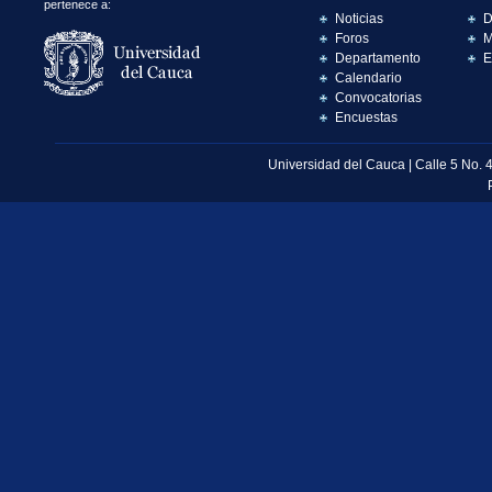
pertenece a:
Noticias
D
Foros
M
Departamento
E
Calendario
Convocatorias
Encuestas
Universidad del Cauca | Calle 5 No. 