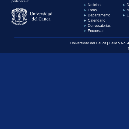
pertenece a:
Noticias
D
Foros
M
Departamento
E
Calendario
Convocatorias
Encuestas
Universidad del Cauca | Calle 5 No. 