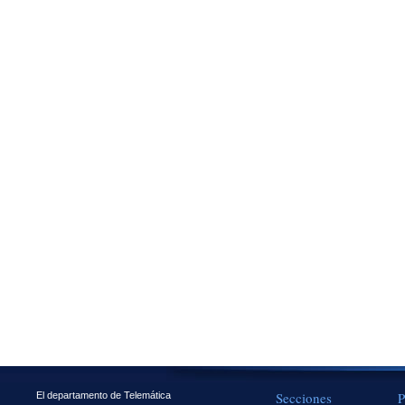
Secciones
P
El departamento de Telemática