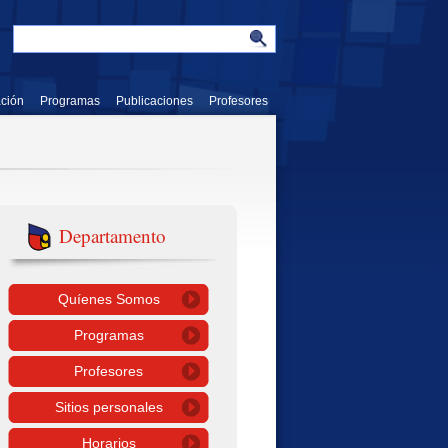
ación
Programas
Publicaciones
Profesores
Departamento
Quíenes Somos
Programas
Profesores
Sitios personales
Horarios