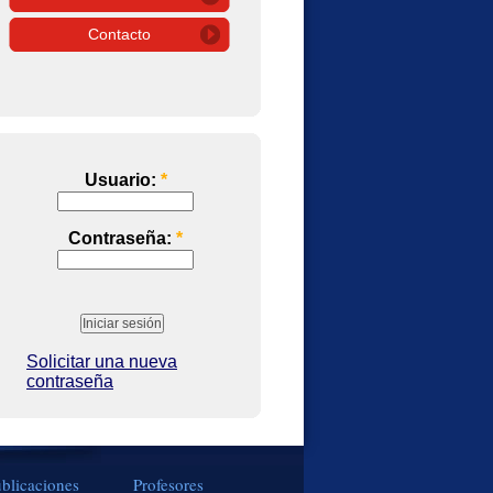
Contacto
Usuario:
*
Contraseña:
*
Solicitar una nueva
contraseña
blicaciones
Profesores