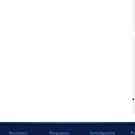
Secciones
Programas
Investigación
Pu