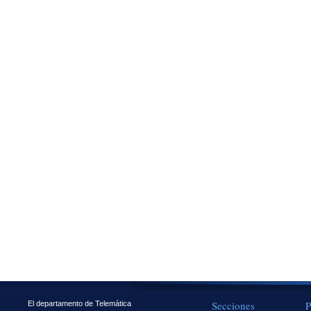
Secciones
P
El departamento de Telemática