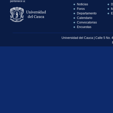
pertenece a:
Noticias
D
Foros
M
Departamento
E
Calendario
Convocatorias
Encuestas
Universidad del Cauca | Calle 5 No. 