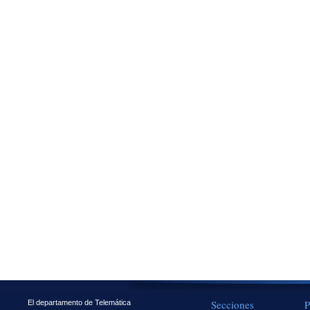
Secciones
P
El departamento de Telemática