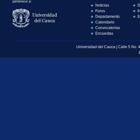
pertenece a:
Noticias
D
Foros
M
Departamento
E
Calendario
Convocatorias
Encuestas
Universidad del Cauca | Calle 5 No. 