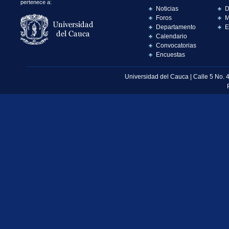
pertenece a:
Noticias
D
Foros
M
Departamento
E
Calendario
Convocatorias
Encuestas
Universidad del Cauca | Calle 5 No. 