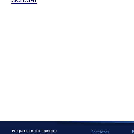
Secciones
P
El departamento de Telemática