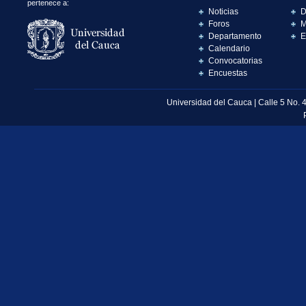
pertenece a:
Noticias
D
Foros
M
Departamento
E
Calendario
Convocatorias
Encuestas
Universidad del Cauca | Calle 5 No. 