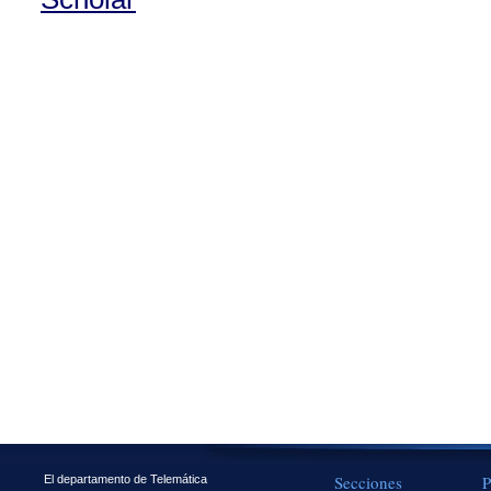
Secciones
P
El departamento de Telemática