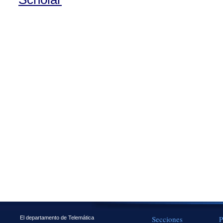
Secciones
P
El departamento de Telemática