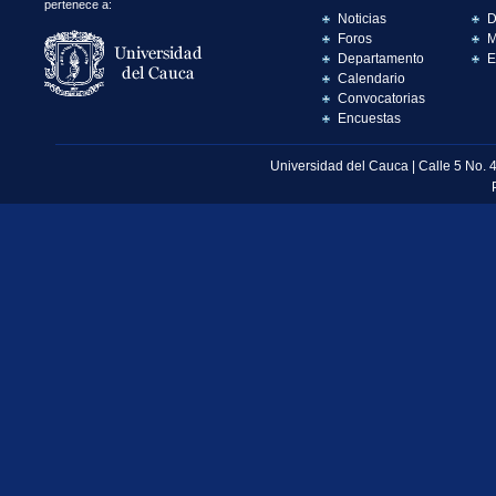
pertenece a:
Noticias
D
Foros
M
Departamento
E
Calendario
Convocatorias
Encuestas
Universidad del Cauca | Calle 5 No. 