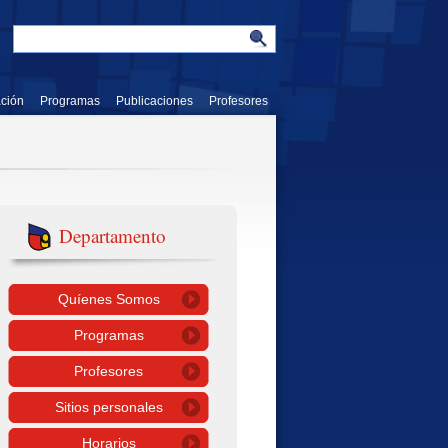
ación
Programas
Publicaciones
Profesores
Departamento
Quíenes Somos
Programas
Profesores
Sitios personales
Horarios