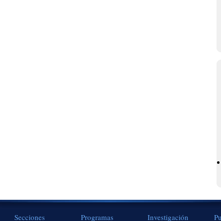
Secciones
Programas
Investigación
Pu