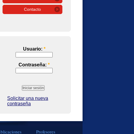
Contacto
Usuario:
*
Contraseña:
*
Solicitar una nueva
contraseña
blicaciones
Profesores