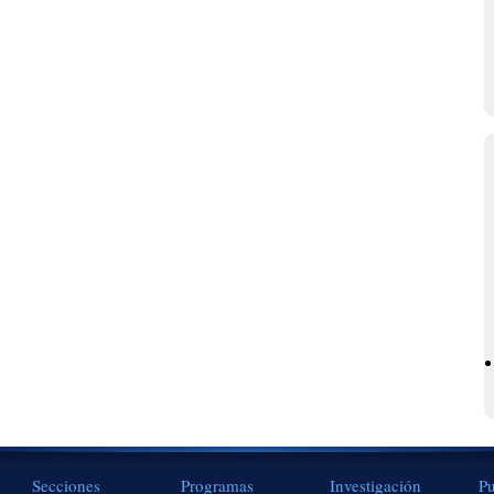
Secciones
Programas
Investigación
Pu