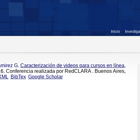
Inicio
Investig
mirez G
.
Caracterización de videos para cursos en línea,
016. Conferencia realizada por RedCLARA . Buenos Aires,
XML
BibTex
Google Scholar