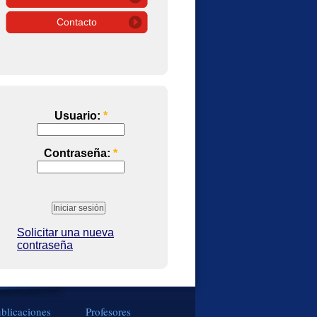
Contacto
Usuario:
*
Contraseña:
*
Solicitar una nueva
contraseña
blicaciones
Profesores