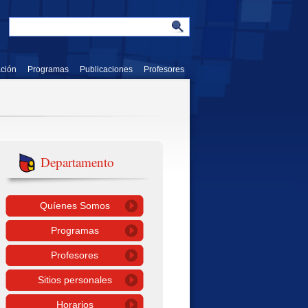
ación
Programas
Publicaciones
Profesores
Departamento
Quíenes Somos
Programas
Profesores
Sitios personales
Horarios