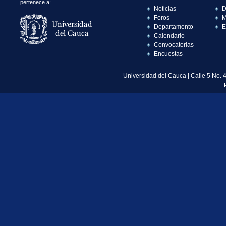
pertenece a:
Noticias
D
Foros
M
Departamento
E
Calendario
Convocatorias
Encuestas
Universidad del Cauca | Calle 5 No. 