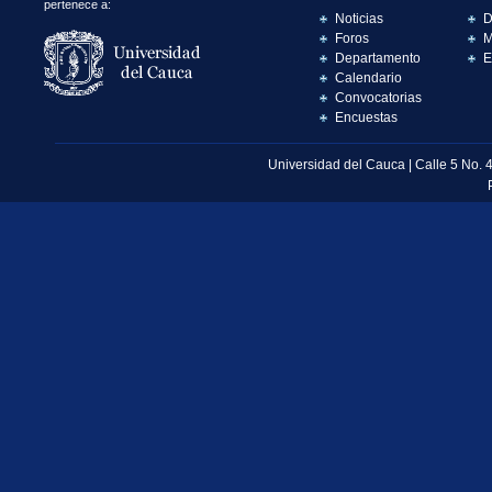
pertenece a:
Noticias
D
Foros
M
Departamento
E
Calendario
Convocatorias
Encuestas
Universidad del Cauca | Calle 5 No. 