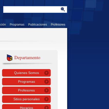
ación
Programas
Publicaciones
Profesores
Departamento
Quíenes Somos
Programas
Profesores
Sitios personales
Horarios