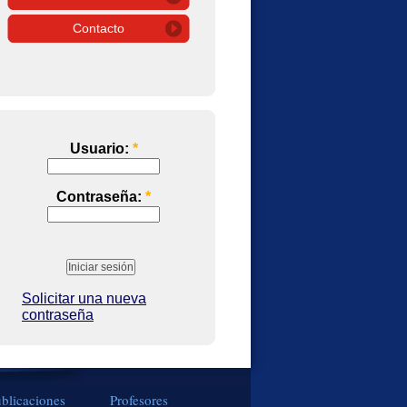
Contacto
Usuario:
*
Contraseña:
*
Solicitar una nueva
contraseña
blicaciones
Profesores