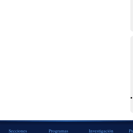
Secciones
Programas
Investigación
Pu