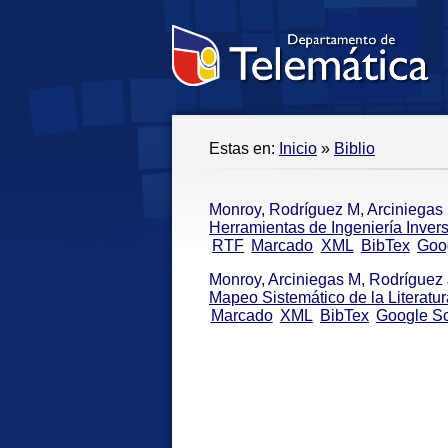
Estas en:
Inicio
»
Biblio
Monroy
,
Rodríguez M
,
Arciniegas
Herramientas de Ingeniería Invers
RTF
Marcado
XML
BibTex
Goo
Monroy
,
Arciniegas M
,
Rodríguez 
Mapeo Sistemático de la Literatur
Marcado
XML
BibTex
Google Sc