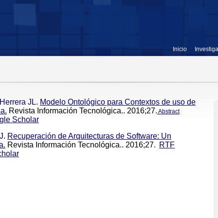
Inicio
Investig
 Herrera JL
.
Modelo Ontológico para Contextos de uso de
a.
Revista Información Tecnológica.. 2016;27.
Abstract
gle Scholar
J
.
Recuperación de Arquitecturas de Software: Un
a.
Revista Información Tecnológica.. 2016;27.
RTF
holar