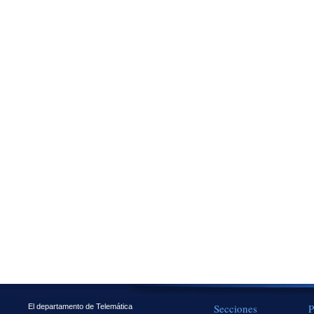
Secciones
P
El departamento de Telemática