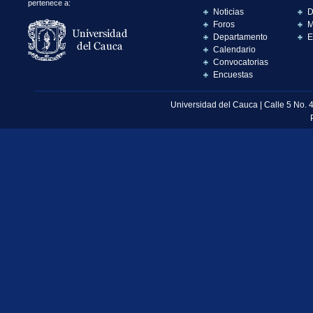
pertenece a:
Noticias
D
Foros
M
Departamento
E
Calendario
Convocatorias
Encuestas
Universidad del Cauca | Calle 5 No. 