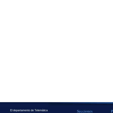
Secciones
P
El departamento de Telemática