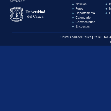
pertenece a:
Noticias
D
Foros
M
Departamento
E
Calendario
Convocatorias
Encuestas
Universidad del Cauca | Calle 5 No. 