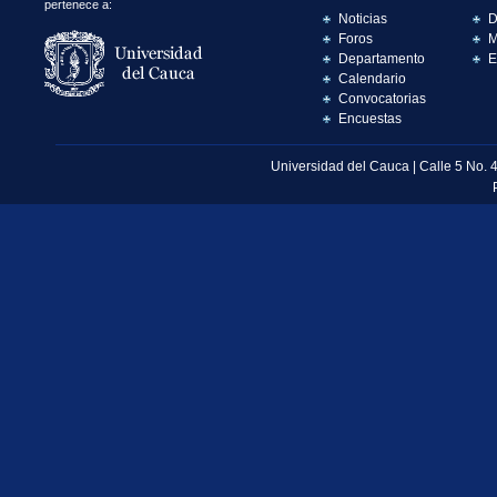
pertenece a:
Noticias
D
Foros
M
Departamento
E
Calendario
Convocatorias
Encuestas
Universidad del Cauca | Calle 5 No. 