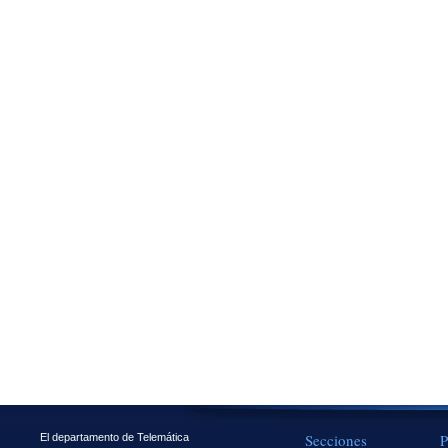
Secciones
P
El departamento de Telemática