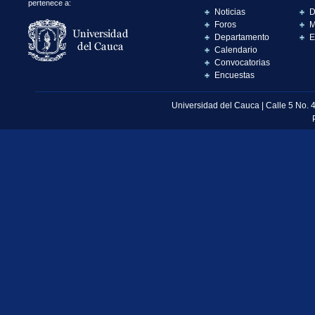
pertenece a:
Noticias
D
Foros
M
Departamento
E
Calendario
Convocatorias
Encuestas
Universidad del Cauca | Calle 5 No. 