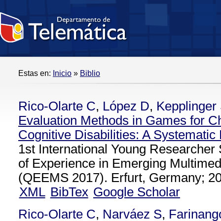
Estas en:
Inicio
»
Biblio
Rico-Olarte C
,
López D
,
Kepplinger
Evaluation Methods in Games for Ch
Cognitive Disabilities: A Systemati
1st International Young Researcher
of Experience in Emerging Multimed
(QEEMS 2017). Erfurt, Germany; 20
XML
BibTex
Google Scholar
Rico-Olarte C
,
Narváez S
,
Farinang