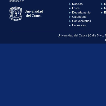
pertenece a:
Noticias
D
Foros
M
Departamento
E
Calendario
Convocatorias
Encuestas
Universidad del Cauca | Calle 5 No. 