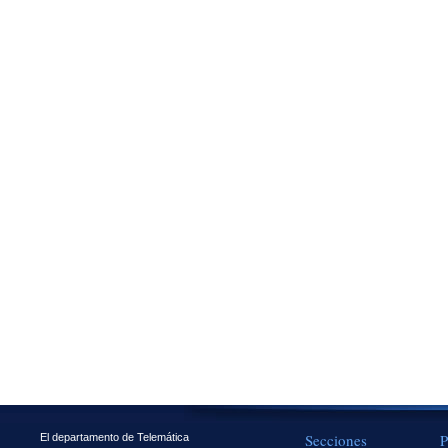
Secciones
P
El departamento de Telemática