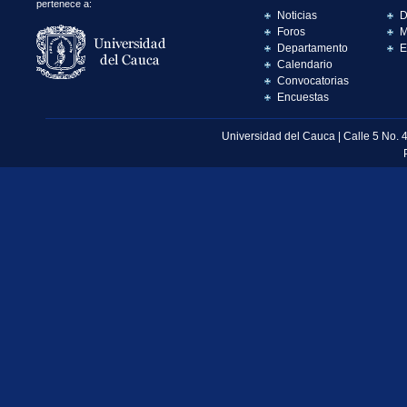
pertenece a:
Noticias
D
Foros
M
Departamento
E
Calendario
Convocatorias
Encuestas
Universidad del Cauca | Calle 5 No. 