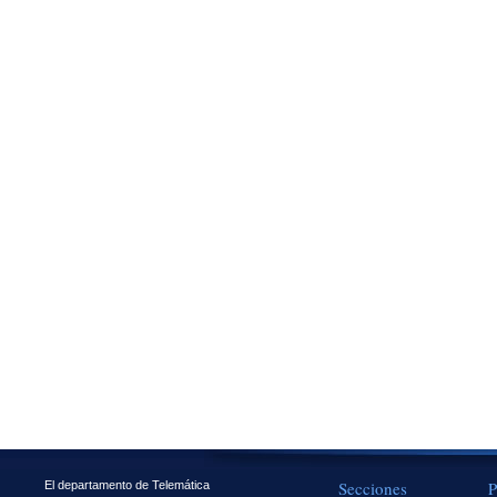
Secciones
P
El departamento de Telemática