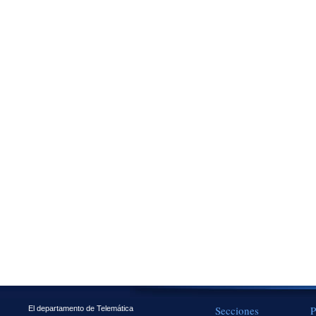
Secciones
P
El departamento de Telemática