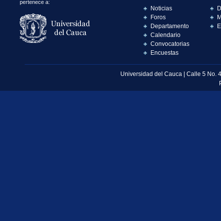
pertenece a:
Noticias
D
Foros
M
Departamento
E
Calendario
Convocatorias
Encuestas
Universidad del Cauca | Calle 5 No. 