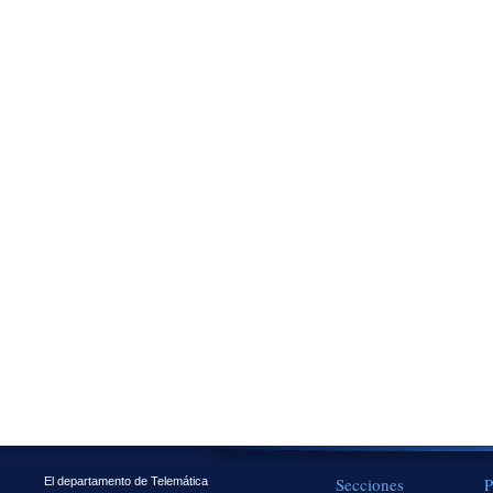
Secciones
P
El departamento de Telemática