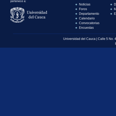
pertenece a:
Noticias
D
Foros
M
Departamento
E
Calendario
Convocatorias
Encuestas
Universidad del Cauca | Calle 5 No. 