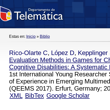
Estas en:
Inicio
»
Biblio
Rico-Olarte C
,
López D
,
Kepplinger
Evaluation Methods in Games for Ch
Cognitive Disabilities: A Systemati
1st International Young Researcher
of Experience in Emerging Multimed
(QEEMS 2017). Erfurt, Germany; 20
XML
BibTex
Google Scholar