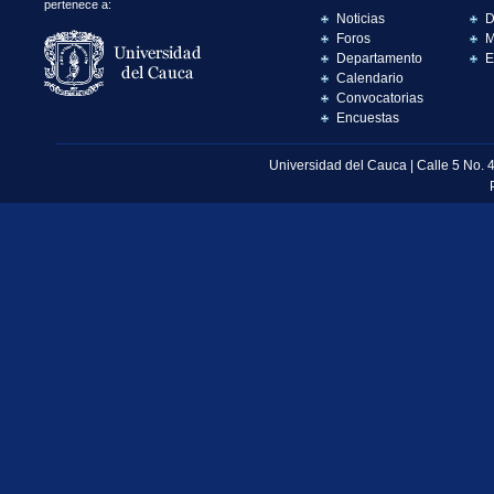
pertenece a:
Noticias
D
Foros
M
Departamento
E
Calendario
Convocatorias
Encuestas
Universidad del Cauca | Calle 5 No. 