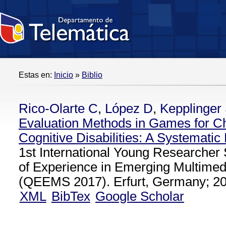
Estas en:
Inicio
»
Biblio
Rico-Olarte C
,
López D
,
Kepplinger
Evaluation Methods in Games for Ch
Cognitive Disabilities: A Systemati
1st International Young Researcher
of Experience in Emerging Multimed
(QEEMS 2017). Erfurt, Germany; 20
XML
BibTex
Google Scholar