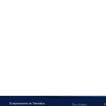
Secciones
P
El departamento de Telemática