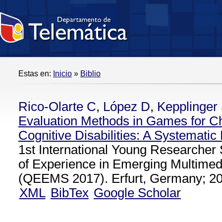
Estas en:
Inicio
»
Biblio
Rico-Olarte C
,
López D
,
Kepplinger
Evaluation Methods in Games for Ch
Cognitive Disabilities: A Systemati
1st International Young Researcher
of Experience in Emerging Multimed
(QEEMS 2017). Erfurt, Germany; 20
XML
BibTex
Google Scholar