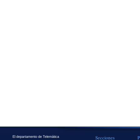
Secciones
P
El departamento de Telemática