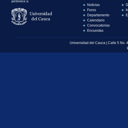
pertenece a:
Noticias
D
Foros
M
Departamento
E
Calendario
Convocatorias
Encuestas
Universidad del Cauca | Calle 5 No. 