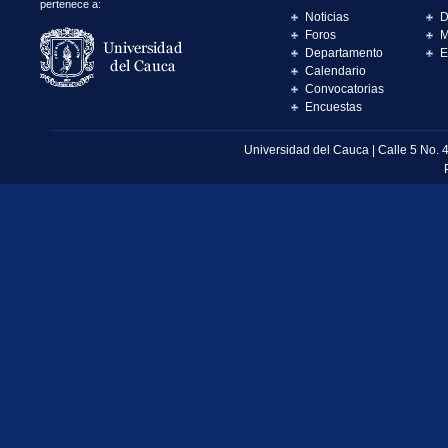
pertenece a:
Noticias
D
Foros
M
Departamento
E
Calendario
Convocatorias
Encuestas
Universidad del Cauca | Calle 5 No. 