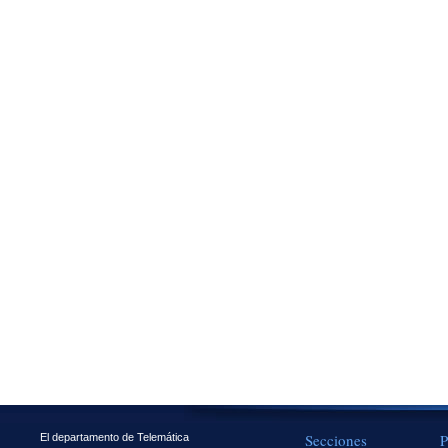
Secciones
P
El departamento de Telemática