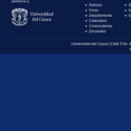
pertenece a:
Noticias
D
Foros
M
Departamento
E
Calendario
Convocatorias
Encuestas
Universidad del Cauca | Calle 5 No. 