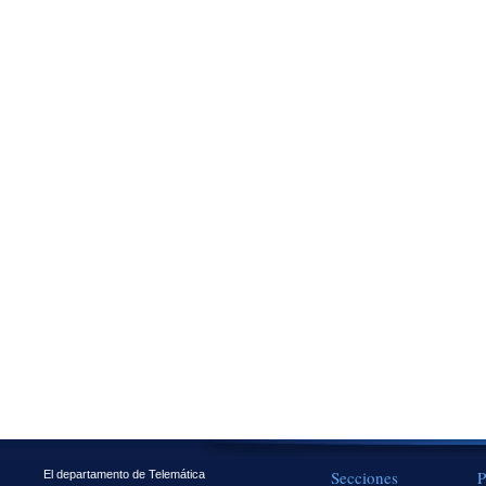
Secciones
P
El departamento de Telemática