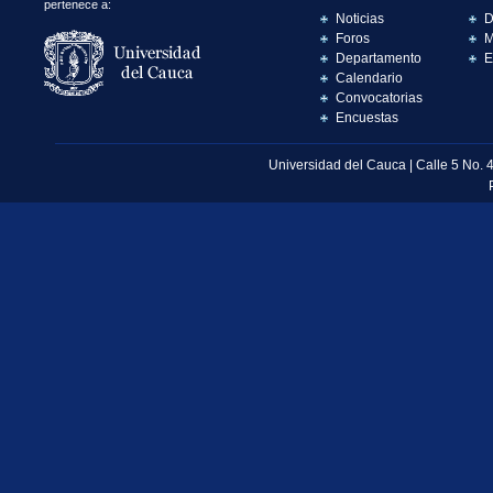
pertenece a:
Noticias
D
Foros
M
Departamento
E
Calendario
Convocatorias
Encuestas
Universidad del Cauca | Calle 5 No. 