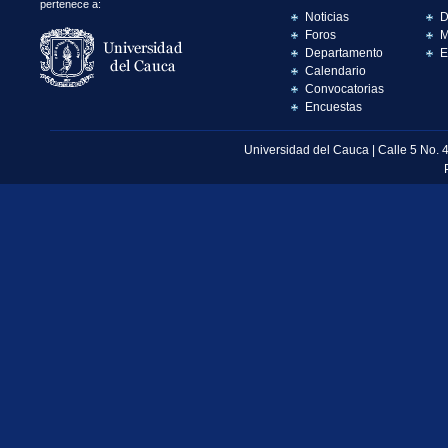
pertenece a:
Noticias
D
Foros
M
Departamento
E
Calendario
Convocatorias
Encuestas
Universidad del Cauca | Calle 5 No. 