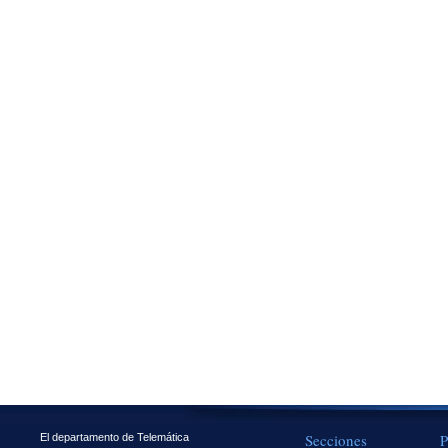
Secciones
P
El departamento de Telemática