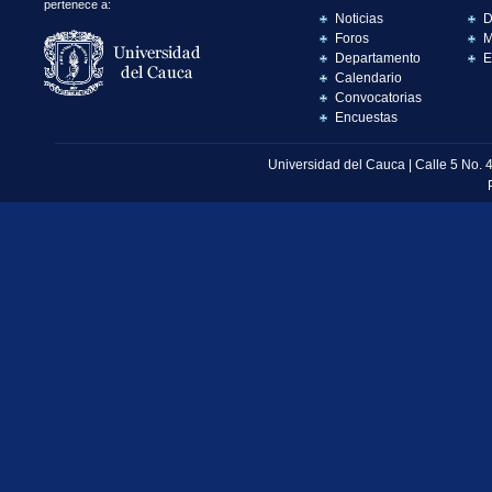
pertenece a:
Noticias
D
Foros
M
Departamento
E
Calendario
Convocatorias
Encuestas
Universidad del Cauca | Calle 5 No. 