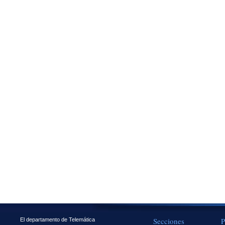
Secciones
P
El departamento de Telemática