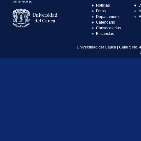
pertenece a:
Noticias
D
Foros
M
Departamento
E
Calendario
Convocatorias
Encuestas
Universidad del Cauca | Calle 5 No. 