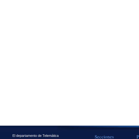
Secciones
P
El departamento de Telemática