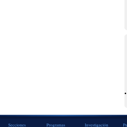
Secciones
Programas
Investigación
Pu