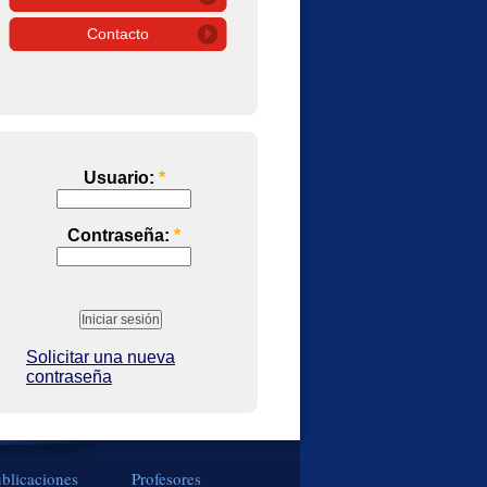
Contacto
Usuario:
*
Contraseña:
*
Solicitar una nueva
contraseña
blicaciones
Profesores