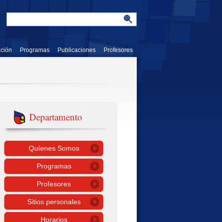
ación
Programas
Publicaciones
Profesores
Departamento
Quíenes Somos
Programas
Profesores
Sitios personales
Horarios