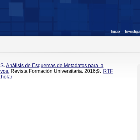
Inicio
Investig
 S
.
Análisis de Esquemas de Metadatos para la
vos.
Revista Formación Universitaria. 2016;9.
RTF
holar