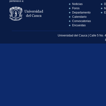
pertenece a:
Noticias
D
Foros
M
Departamento
E
Calendario
Convocatorias
Encuestas
Universidad del Cauca | Calle 5 No. 