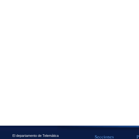
Secciones
P
El departamento de Telemática