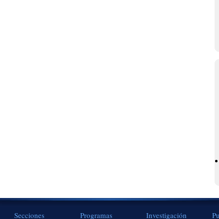
Secciones
Programas
Investigación
Pu