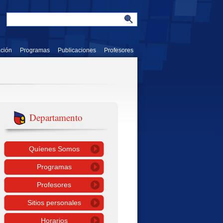
ación
Programas
Publicaciones
Profesores
Departamento
Quíenes Somos
Programas
Profesores
Sitios personales
Horarios