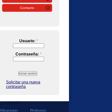
Contacto
Usuario:
*
Contraseña:
*
Solicitar una nueva
contraseña
blicaciones
Profesores